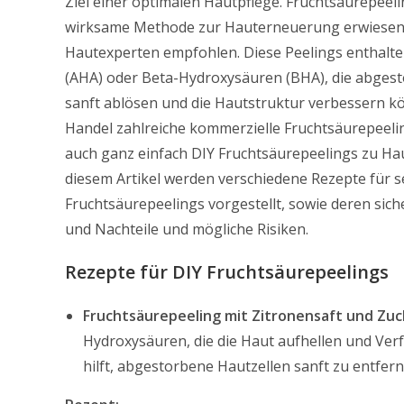
Ziel einer optimalen Hautpflege. Fruchtsäurepeeli
wirksame Methode zur Hauterneuerung erwiesen
Hautexperten empfohlen. Diese Peelings enthalt
(AHA) oder Beta-Hydroxysäuren (BHA), die abges
sanft ablösen und die Hautstruktur verbessern k
Handel zahlreiche kommerzielle Fruchtsäurepeelin
auch ganz einfach DIY Fruchtsäurepeelings zu Hau
diesem Artikel werden verschiedene Rezepte für 
Fruchtsäurepeelings vorgestellt, sowie deren sic
und Nachteile und mögliche Risiken.
Rezepte für DIY Fruchtsäurepeelings
Fruchtsäurepeeling mit Zitronensaft und Zuc
Hydroxysäuren, die die Haut aufhellen und Ve
hilft, abgestorbene Hautzellen sanft zu entfern