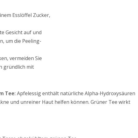
inem Esslöffel Zucker,
te Gesicht auf und
n, um die Peeling-
ken, vermeiden Sie
n gründlich mit
em Tee:
Apfelessig enthält natürliche Alpha-Hydroxysäuren
 Akne und unreiner Haut helfen können. Grüner Tee wirkt