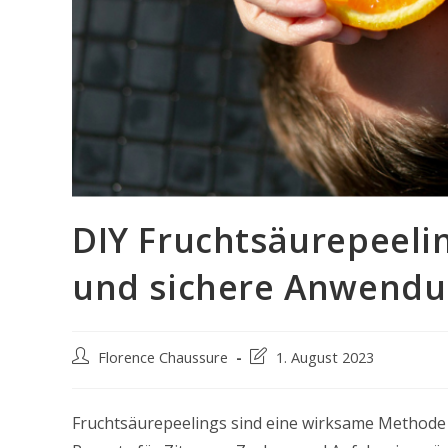
DIY Fruchtsäurepeelin
und sichere Anwendu
Post
Post
Florence Chaussure
1. August 2023
author:
last
modified:
Fruchtsäurepeelings sind eine wirksame Methode 