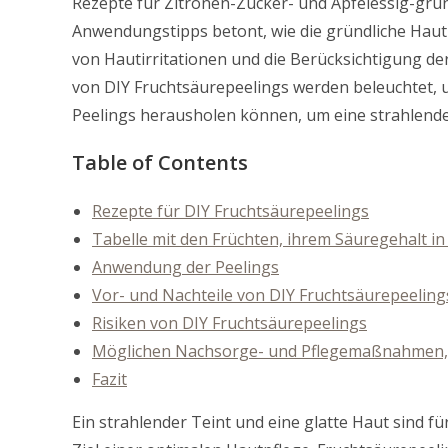
Rezepte für Zitronen-Zucker- und Apfelessig-grün
Anwendungstipps betont, wie die gründliche Haut
von Hautirritationen und die Berücksichtigung de
von DIY Fruchtsäurepeelings werden beleuchtet, u
Peelings herausholen können, um eine strahlende 
Table of Contents
Rezepte für DIY Fruchtsäurepeelings
Tabelle mit den Früchten, ihrem Säuregehalt in
Anwendung der Peelings
Vor- und Nachteile von DIY Fruchtsäurepeeling
Risiken von DIY Fruchtsäurepeelings
Möglichen Nachsorge- und Pflegemaßnahmen, 
Fazit
Ein strahlender Teint und eine glatte Haut sind f