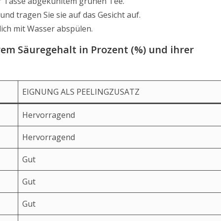
ner Tasse abgekühltem grünen Tee.
nd tragen Sie sie auf das Gesicht auf.
lich mit Wasser abspülen.
rem Säuregehalt in Prozent (%) und ihrer
EIGNUNG ALS PEELINGZUSATZ
Hervorragend
Hervorragend
Gut
Gut
Gut