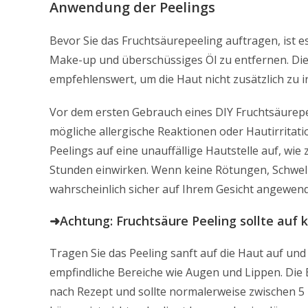
Anwendung der Peelings
Bevor Sie das Fruchtsäurepeeling auftragen, ist e
Make-up und überschüssiges Öl zu entfernen. Di
empfehlenswert, um die Haut nicht zusätzlich zu ir
Vor dem ersten Gebrauch eines DIY Fruchtsäurepe
mögliche allergische Reaktionen oder Hautirritat
Peelings auf eine unauffällige Hautstelle auf, wie
Stunden einwirken. Wenn keine Rötungen, Schwell
wahrscheinlich sicher auf Ihrem Gesicht angewen
➜Achtung:
Fruchtsäure Peeling sollte auf 
Tragen Sie das Peeling sanft auf die Haut auf und
empfindliche Bereiche wie Augen und Lippen. Die Ei
nach Rezept und sollte normalerweise zwischen 5 