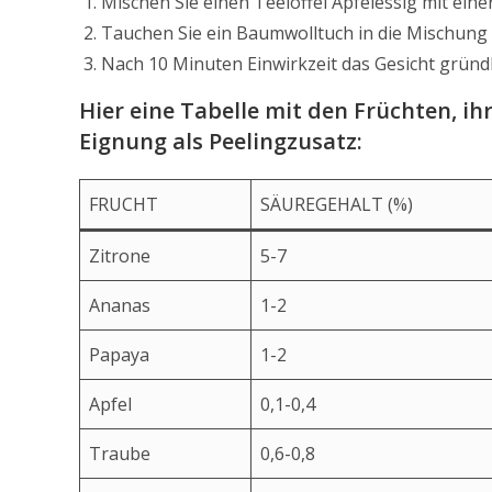
Mischen Sie einen Teelöffel Apfelessig mit ei
Tauchen Sie ein Baumwolltuch in die Mischung u
Nach 10 Minuten Einwirkzeit das Gesicht gründ
Hier eine Tabelle mit den Früchten, ih
Eignung als Peelingzusatz:
FRUCHT
SÄUREGEHALT (%)
Zitrone
5-7
Ananas
1-2
Papaya
1-2
Apfel
0,1-0,4
Traube
0,6-0,8