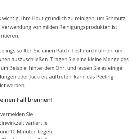
s wichtig, Ihre Haut gründlich zu reinigen, um Schmutz,
e Verwendung von milden Reinigungsprodukten ist
ritieren.
elings sollten Sie einen Patch-Test durchführen, um
ionen auszuschließen. Tragen Sie eine kleine Menge des
 zum Beispiel hinter dem Ohr, und lassen Sie es einige
ungen oder Juckreiz auftreten, kann das Peeling
det werden.
keinen Fall brennen!
 vermeiden Sie
nwirkzeit variiert je
und 10 Minuten liegen.