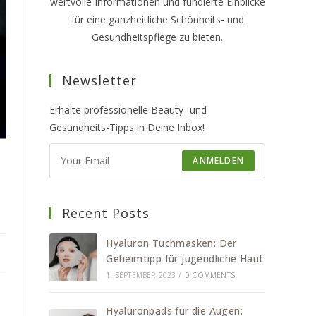
wertvolle Informationen und fundierte Einblicke
für eine ganzheitliche Schönheits- und
Gesundheitspflege zu bieten.
Newsletter
Erhalte professionelle Beauty- und
Gesundheits-Tipps in Deine Inbox!
ANMELDEN
Recent Posts
Hyaluron Tuchmasken: Der
Geheimtipp für jugendliche Haut
1. SEPTEMBER 2023
/
0 COMMENTS
Hyaluronpads für die Augen: