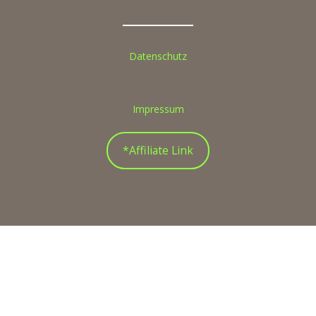
Datenschutz
Impressum
*Affiliate Link