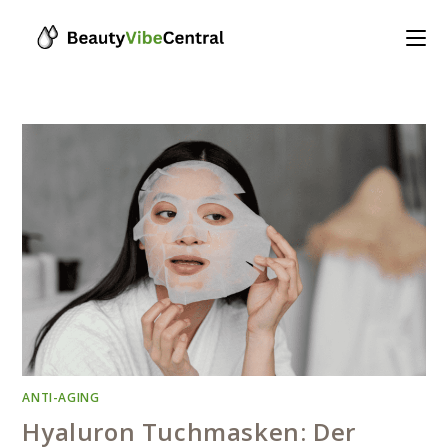
Skip
to
content
ANTI-AGING
Hyaluron Tuchmasken: Der