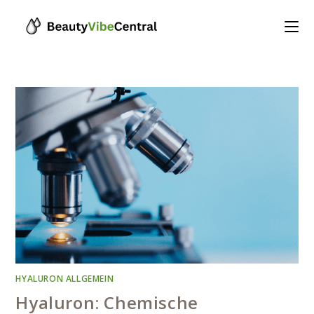
Skip
to
content
HYALURON ALLGEMEIN
Hyaluron: Chemische