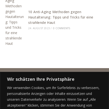
10 Anti-Aging Methoden gegen
Hautalterung: Tipps und Tricks für eine
strahlende Haut
24. AUGUST 2023
/
0 COMMENTS
Wir schätzen Ihre Privatsphäre
Wir verwenden Cookies, um Ihr Surferlebnis zu verbessern,
personalisierte Anzeigen oder Inhalte einzusetzen und
unseren Datenverkehr zu analysieren. Wenn Sie auf „Alle
Datenschutz
akzeptieren" klicken, stimmen Sie der Anwendung von