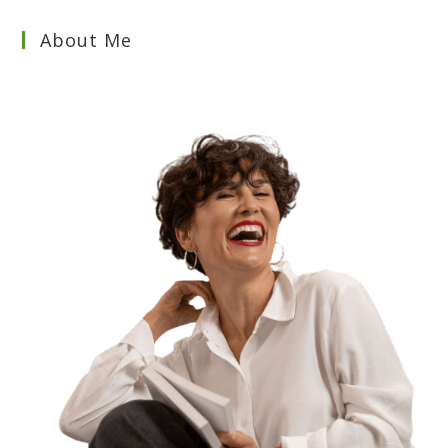
About Me