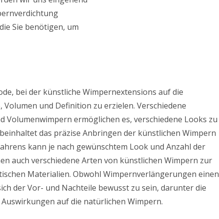
ernverdichtung
die Sie benötigen, um
e, bei der künstliche Wimpernextensions auf die
 Volumen und Definition zu erzielen. Verschiedene
d Volumenwimpern ermöglichen es, verschiedene Looks zu
beinhaltet das präzise Anbringen der künstlichen Wimpern
erfahrens kann je nach gewünschtem Look und Anzahl der
ehen auch verschiedene Arten von künstlichen Wimpern zur
etischen Materialien. Obwohl Wimpernverlängerungen einen
sich der Vor- und Nachteile bewusst zu sein, darunter die
n Auswirkungen auf die natürlichen Wimpern.