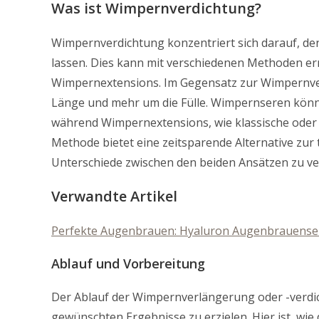
Was ist Wimpernverdichtung?
Wimpernverdichtung konzentriert sich darauf, d
lassen. Dies kann mit verschiedenen Methoden e
Wimpernextensions. Im Gegensatz zur Wimpernver
Länge und mehr um die Fülle. Wimpernseren kön
während Wimpernextensions, wie klassische oder 
Methode bietet eine zeitsparende Alternative zur
Unterschiede zwischen den beiden Ansätzen zu ver
Verwandte Artikel
Perfekte Augenbrauen: Hyaluron Augenbrauenseru
Ablauf und Vorbereitung
Der Ablauf der Wimpernverlängerung oder -verdic
gewünschten Ergebnisse zu erzielen. Hier ist, wie 