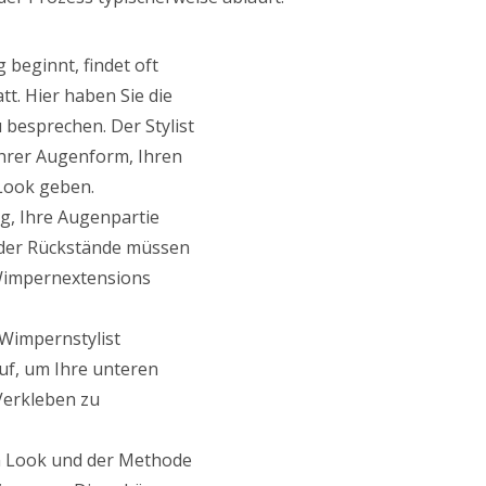
 beginnt, findet oft
t. Hier haben Sie die
besprechen. Der Stylist
hrer Augenform, Ihren
Look geben.
ig, Ihre Augenpartie
 oder Rückstände müssen
 Wimpernextensions
 Wimpernstylist
uf, um Ihre unteren
Verkleben zu
 Look und der Methode