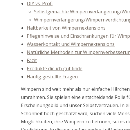
DIY vs. Profi
Selbstgemachte Wimpernverlängerung/Wim
Wimpernverlängerung/Wimpernverdichtung
Haltbarkeit von Wimpernextensions
Pflegehinweise und Einschränkungen für Wim
Wasserkontakt und Wimpernextensions
Natürliche Methoden zur Wimpernverbesseru
Fazit
Produkte die ich gut finde
Häufig gestellte Fragen
Wimpern sind weit mehr als nur einfache Härchen
umrahmen. Sie spielen eine entscheidende Rolle f
Erscheinungsbild und unser Selbstvertrauen. In ei
Schönheit hoch geschätzt wird, suchen viele Men
Möglichkeiten, ihre Wimpern zu betonen, sei es 
Verdichtung. In diesem umfassenden Leitfaden w