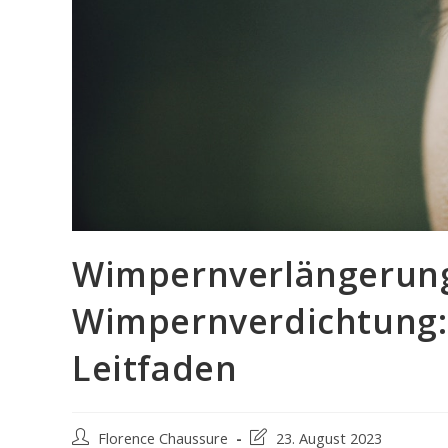
Wimpernverlängerun
Wimpernverdichtung:
Leitfaden
Post
Post
Florence Chaussure
23. August 2023