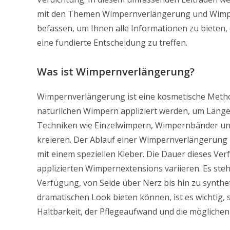
mit den Themen Wimpernverlängerung und Wimp
befassen, um Ihnen alle Informationen zu bieten, 
eine fundierte Entscheidung zu treffen.
Was ist Wimpernverlängerung?
Wimpernverlängerung ist eine kosmetische Method
natürlichen Wimpern appliziert werden, um Länge,
Techniken wie Einzelwimpern, Wimpernbänder un
kreieren. Der Ablauf einer Wimpernverlängerung 
mit einem speziellen Kleber. Die Dauer dieses V
applizierten Wimpernextensions variieren. Es st
Verfügung, von Seide über Nerz bis hin zu synth
dramatischen Look bieten können, ist es wichtig, 
Haltbarkeit, der Pflegeaufwand und die mögliche