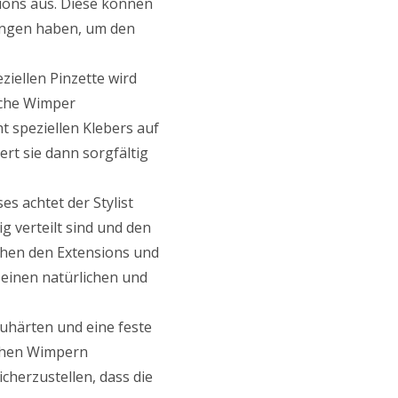
ions aus. Diese können
ungen haben, um den
eziellen Pinzette wird
iche Wimper
ht speziellen Klebers auf
ert sie dann sorgfältig
s achtet der Stylist
 verteilt sind und den
chen den Extensions und
 einen natürlichen und
uhärten und eine feste
ichen Wimpern
sicherzustellen, dass die