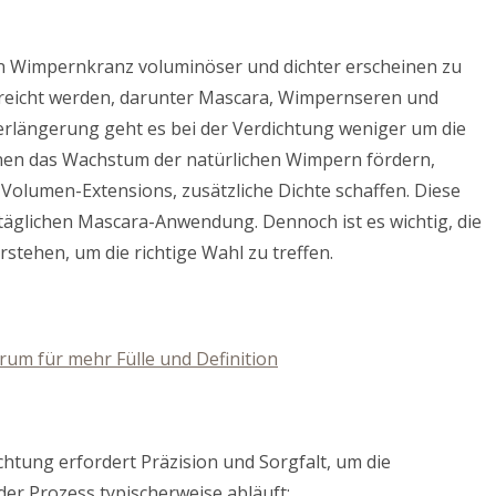
en Wimpernkranz voluminöser und dichter erscheinen zu
rreicht werden, darunter Mascara, Wimpernseren und
längerung geht es bei der Verdichtung weniger um die
nen das Wachstum der natürlichen Wimpern fördern,
Volumen-Extensions, zusätzliche Dichte schaffen. Diese
 täglichen Mascara-Anwendung. Dennoch ist es wichtig, die
stehen, um die richtige Wahl zu treffen.
m für mehr Fülle und Definition
htung erfordert Präzision und Sorgfalt, um die
der Prozess typischerweise abläuft: