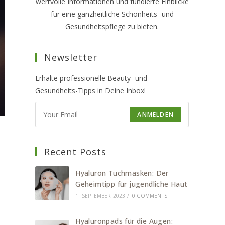
wertvolle Informationen und fundierte Einblicke
für eine ganzheitliche Schönheits- und
Gesundheitspflege zu bieten.
Newsletter
Erhalte professionelle Beauty- und
Gesundheits-Tipps in Deine Inbox!
ANMELDEN
Recent Posts
Hyaluron Tuchmasken: Der
Geheimtipp für jugendliche Haut
1. SEPTEMBER 2023
/
0 COMMENTS
Hyaluronpads für die Augen: