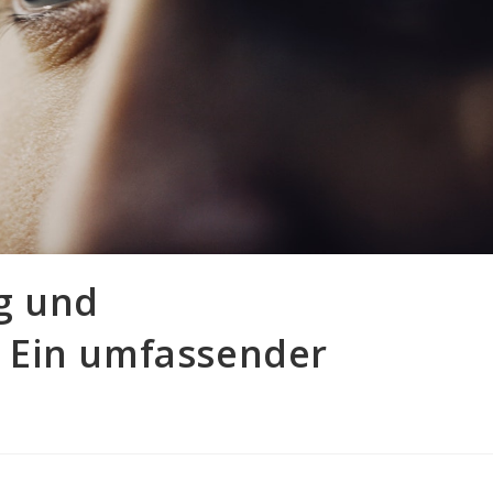
g und
 Ein umfassender