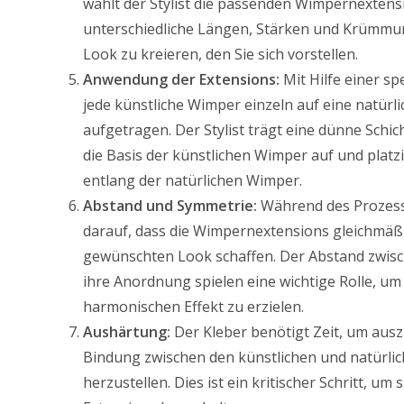
wählt der Stylist die passenden Wimpernextens
unterschiedliche Längen, Stärken und Krümm
Look zu kreieren, den Sie sich vorstellen.
Anwendung der Extensions:
Mit Hilfe einer sp
jede künstliche Wimper einzeln auf eine natürl
aufgetragen. Der Stylist trägt eine dünne Schic
die Basis der künstlichen Wimper auf und platzi
entlang der natürlichen Wimper.
Abstand und Symmetrie:
Während des Prozesse
darauf, dass die Wimpernextensions gleichmäßig
gewünschten Look schaffen. Der Abstand zwis
ihre Anordnung spielen eine wichtige Rolle, um
harmonischen Effekt zu erzielen.
Aushärtung:
Der Kleber benötigt Zeit, um ausz
Bindung zwischen den künstlichen und natürl
herzustellen. Dies ist ein kritischer Schritt, um 